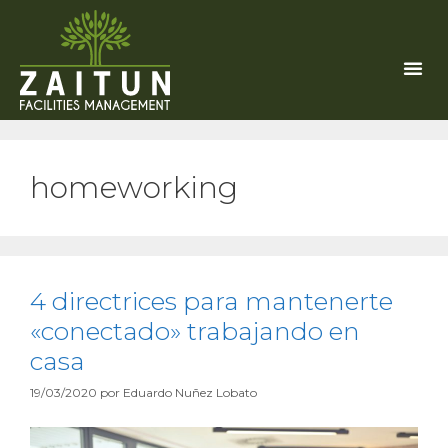
homeworking
4 directrices para mantenerte
«conectado» trabajando en
casa
19/03/2020
por
Eduardo Nuñez Lobato