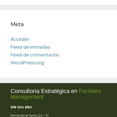
Meta
Acceder
Feed de entradas
Feed de comentarios
WordPress.org
Consultoría Estratégica en
Facilities
Management
918 004 880
Fernando el Santo 24 – 1C