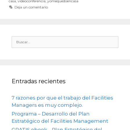
casa
,
videoconferencia
,
yomequedoencasa
Deja un comentario
Entradas recientes
7 razones por que el trabajo del Facilities
Managers es muy complejo.
Programa – Desarrollo del Plan
Estratégico del Facilities Management
GRATIS ebook – Plan Estratégico del