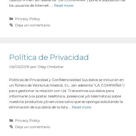
los usuarios de Internet. …
Read more
Privacy Policy
Deja un comentario
Política de Privacidad
06/03/2019
por
Oleg Chobotar
Políticas de Privacidad y Confidencialidad Sus datos se incluirán en
un fichero de Workclub Madrid, S.L. (en adelante “LA COMPAÑIA”)
para gestionar la relación con Ud. Trataremos sus datos para
informarle (vía postal, telefónica, presencial y/o telemática) sobre
nuestros productos y/o servicios salvo que se oponga solicitando la
eliminación de sus datos de la lista …
Read more
Privacy Policy
Deja un comentario