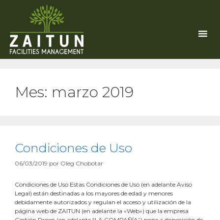
Mes:
marzo 2019
Condiciones de Uso
06/03/2019
por
Oleg Chobotar
Condiciones de Uso Estas Condiciones de Uso (en adelante Aviso
Legal) están destinadas a los mayores de edad y menores
debidamente autorizados y regulan el acceso y utilización de la
página web de ZAITUN (en adelante la «Web») que la empresa
Gestión Proen (en adelante “LA COMPAÑÍA”) pone a disposición de