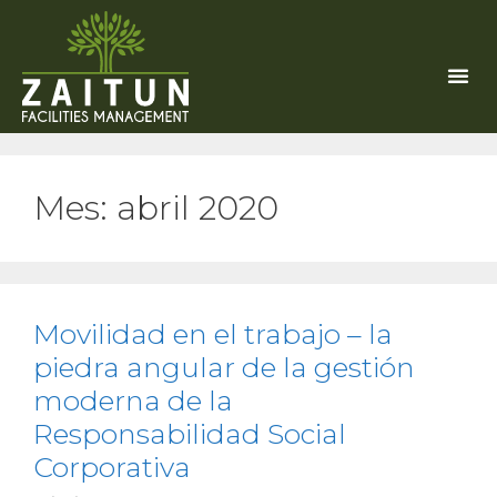
Mes:
abril 2020
Movilidad en el trabajo – la
piedra angular de la gestión
moderna de la
Responsabilidad Social
Corporativa