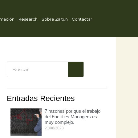
mación
Research
Sobre Zaitun
Contactar
Entradas Recientes
7 razones por que el trabajo
del Facilities Managers es
muy complejo.
21/06/2023