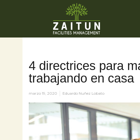
4 directrices para 
trabajando en casa
marzo 19, 2020
Eduardo Nuñez Lobato