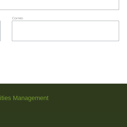
Correo
lities Management