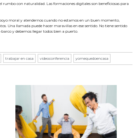
l rumbo con naturalidad. Las formaciones digitales son beneficiosas para
apoyo moral y atendernos cuando no estamos en un buen momento,
s. Una llamada puede hacer maravillas en ese sentido. No tiene sentido
barco y debemos llegar todos bien a puerto.
,
trabajar en casa
,
videoconferencia
,
yomequedoencasa