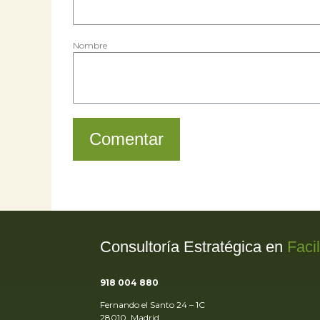
Nombre
Comentar
Consultoría Estratégica en
Faci
918 004 880
Fernando el Santo 24 – 1C
28010, Madrid.