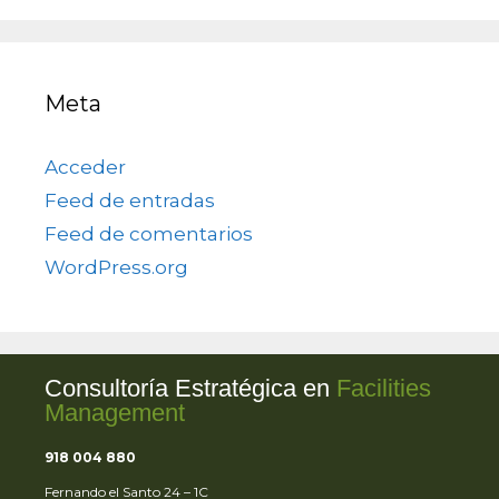
Meta
Acceder
Feed de entradas
Feed de comentarios
WordPress.org
Consultoría Estratégica en
Facilities
Management
918 004 880
Fernando el Santo 24 – 1C