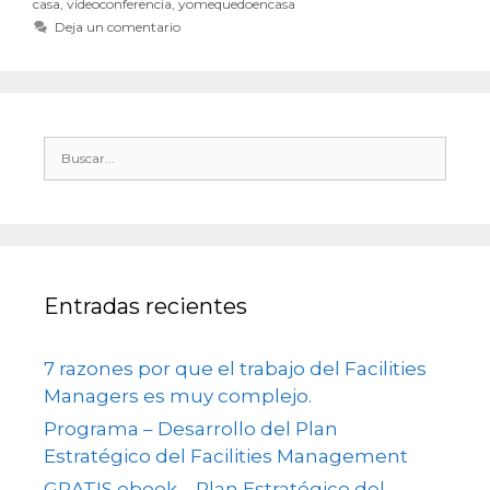
casa
,
videoconferencia
,
yomequedoencasa
Deja un comentario
Entradas recientes
7 razones por que el trabajo del Facilities
Managers es muy complejo.
Programa – Desarrollo del Plan
Estratégico del Facilities Management
GRATIS ebook – Plan Estratégico del