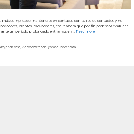
s más complicado mantenerse en contacto con tu red de contactos y no
aboradores, clientes, proveedores, etc. Y ahora que por fin podemos evaluar el
durante un periodo prolongado entramos en …
Read more
abajar en casa
,
videoconferencia
,
yomequedoencasa