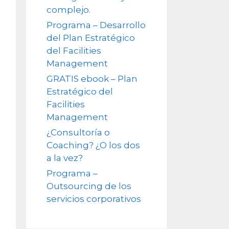
complejo.
Programa – Desarrollo
del Plan Estratégico
del Facilities
Management
GRATIS ebook – Plan
Estratégico del
Facilities
Management
¿Consultoría o
Coaching? ¿O los dos
a la vez?
Programa –
Outsourcing de los
servicios corporativos