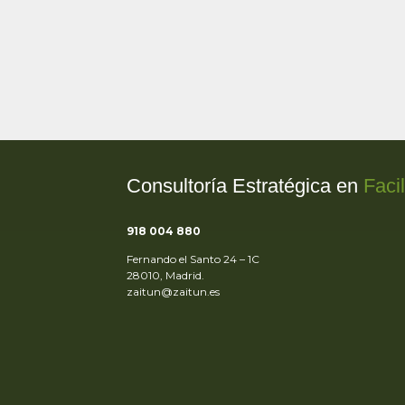
Consultoría Estratégica en
Faci
918 004 880
Fernando el Santo 24 – 1C
28010, Madrid.
zaitun@zaitun.es