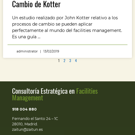
Cambio de Kotter
Un estudio realizado por John Kotter relativo a los
procesos de cambio se pueden aplicar
perfectamente al mundo del facilities management.
Es una guía …
administrator
13/02/2019
1
2
3
4
Consultoría Estratégica en
Facilities
Management
918 004 880
Fernando el Santo 24 – 1C
28010, Madrid.
zaitun@zaitun.es