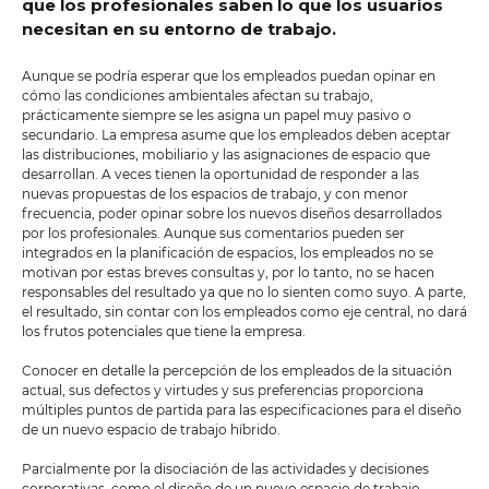
que los profesionales saben lo que los usuarios
necesitan en su entorno de trabajo.
Aunque se podría esperar que los empleados puedan opinar en
cómo las condiciones ambientales afectan su trabajo,
prácticamente siempre se les asigna un papel muy pasivo o
secundario. La empresa asume que los empleados deben aceptar
las distribuciones, mobiliario y las asignaciones de espacio que
desarrollan. A veces tienen la oportunidad de responder a las
nuevas propuestas de los espacios de trabajo, y con menor
frecuencia, poder opinar sobre los nuevos diseños desarrollados
por los profesionales. Aunque sus comentarios pueden ser
integrados en la planificación de espacios, los empleados no se
motivan por estas breves consultas y, por lo tanto, no se hacen
responsables del resultado ya que no lo sienten como suyo. A parte,
el resultado, sin contar con los empleados como eje central, no dará
los frutos potenciales que tiene la empresa.
Conocer en detalle la percepción de los empleados de la situación
actual, sus defectos y virtudes y sus preferencias proporciona
múltiples puntos de partida para las especificaciones para el diseño
de un nuevo espacio de trabajo híbrido.
Parcialmente por la disociación de las actividades y decisiones
corporativas, como el diseño de un nuevo espacio de trabajo