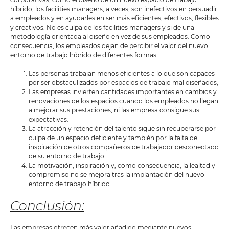
híbrido, los facilities managers, a veces, son inefectivos en persuadir
a empleados y en ayudarles en ser más eficientes, efectivos, flexibles
y creativos. No es culpa de los facilities managers y si de una
metodología orientada al diseño en vez de sus empleados. Como
consecuencia, los empleados dejan de percibir el valor del nuevo
entorno de trabajo híbrido de diferentes formas.
Las personas trabajan menos eficientes a lo que son capaces
por ser obstaculizados por espacios de trabajo mal diseñados;
Las empresas invierten cantidades importantes en cambios y
renovaciones de los espacios cuando los empleados no llegan
a mejorar sus prestaciones, ni las empresa consigue sus
expectativas.
La atracción y retención del talento sigue sin recuperarse por
culpa de un espacio deficiente y también por la falta de
inspiración de otros compañeros de trabajador desconectado
de su entorno de trabajo.
La motivación, inspiración y, como consecuencia, la lealtad y
compromiso no se mejora tras la implantación del nuevo
entorno de trabajo híbrido.
Conclusión:
Las empresas ofrecen más valor añadido mediante nuevos