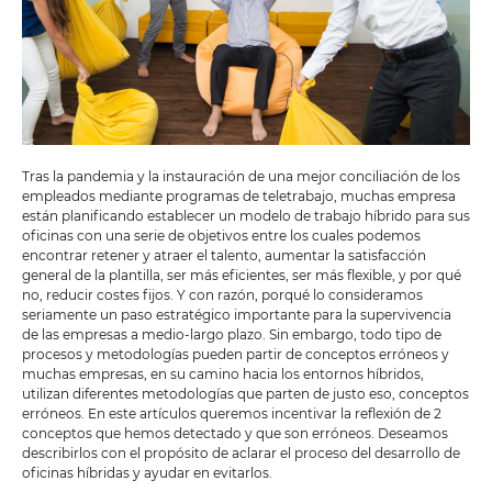
Tras la pandemia y la instauración de una mejor conciliación de los
empleados mediante programas de teletrabajo, muchas empresa
están planificando establecer un modelo de trabajo híbrido para sus
oficinas con una serie de objetivos entre los cuales podemos
encontrar retener y atraer el talento, aumentar la satisfacción
general de la plantilla, ser más eficientes, ser más flexible, y por qué
no, reducir costes fijos. Y con razón, porqué lo consideramos
seriamente un paso estratégico importante para la supervivencia
de las empresas a medio-largo plazo. Sin embargo, todo tipo de
procesos y metodologías pueden partir de conceptos erróneos y
muchas empresas, en su camino hacia los entornos híbridos,
utilizan diferentes metodologías que parten de justo eso, conceptos
erróneos. En este artículos queremos incentivar la reflexión de 2
conceptos que hemos detectado y que son erróneos. Deseamos
describirlos con el propósito de aclarar el proceso del desarrollo de
oficinas híbridas y ayudar en evitarlos.