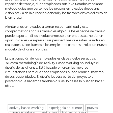
espacios de trabajo, si los empleados son involucrados mediante
metodologías que parten de los propios empleados desde una
visión previa de la dirección general y los factores claves del éxito de
la empresa.
Alentar a los empleados a tomar responsabilidad y estar
comprometidos con su trabajo es algo que los espacios de trabajo
pueden aportar. Si los involucramos sólo en encuestas, no tienen
oportunidades de expresar sus perspectivas que están basadas en
realidades. Necesitamos a los empleados para desarrollar un nuevo
modelo de oficinas híbridas.
La participación de los empleados es clave y debe ser activa.
Nuestra metodología de Activity Based Working no incluye el
diseño de las oficinas. Está basado en crear las mejores
circunstancias para que cada empleados pueda rendir al máximo
de sus posibilidades. El diseño les otra parte del proyecto a
posteriori que hacemos también o si así lo desea lo pueden hacer
otros.
activity based working
,
experiencia del cliente
,
nuevas
formas de trabajar
,
teletrabajo
,
trabajar en casa