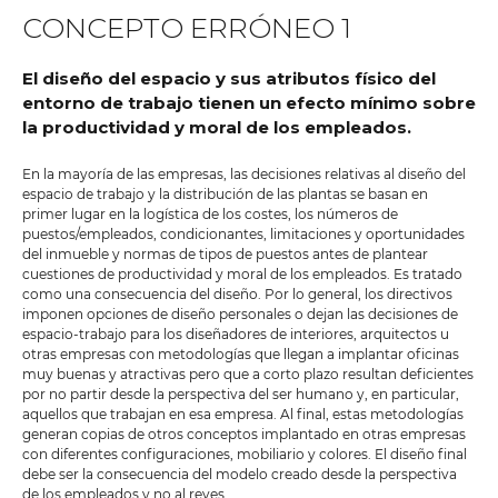
CONCEPTO ERRÓNEO 1
El diseño del espacio y sus atributos físico del
entorno de trabajo tienen un efecto mínimo sobre
la productividad y moral de los empleados.
En la mayoría de las empresas, las decisiones relativas al diseño del
espacio de trabajo y la distribución de las plantas se basan en
primer lugar en la logística de los costes, los números de
puestos/empleados, condicionantes, limitaciones y oportunidades
del inmueble y normas de tipos de puestos antes de plantear
cuestiones de productividad y moral de los empleados. Es tratado
como una consecuencia del diseño. Por lo general, los directivos
imponen opciones de diseño personales o dejan las decisiones de
espacio-trabajo para los diseñadores de interiores, arquitectos u
otras empresas con metodologías que llegan a implantar oficinas
muy buenas y atractivas pero que a corto plazo resultan deficientes
por no partir desde la perspectiva del ser humano y, en particular,
aquellos que trabajan en esa empresa. Al final, estas metodologías
generan copias de otros conceptos implantado en otras empresas
con diferentes configuraciones, mobiliario y colores. El diseño final
debe ser la consecuencia del modelo creado desde la perspectiva
de los empleados y no al reves.