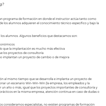
ng?
 un programa de formación en donde el instructor actúa tanto como
los alumnos adquieren el conocimiento técnico específico y bajo la
a los alumnos. Algunos beneficios que destacamos son:
económicos
 que la implantación es mucho más efectiva
e los proyectos de consultoría
o implantan un proyecto de cambio o de mejora
n al mismo tiempo que se desarrolla e implanta un proyecto de
nar un escenario Win-Win-Win (la empresa, los empleados y la
 un año o más, igual que los proyectos importantes de consultoría y
o prácticos en la misma empresa, atención continua en caso de dudas o
l nos consideramos especialistas, no existen programas de formación