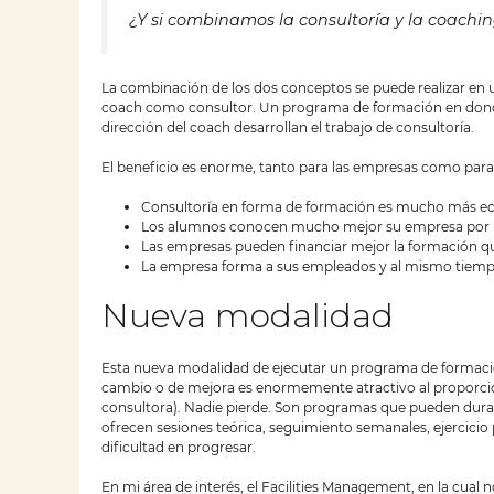
¿Y si combinamos la consultoría y la coachi
La combinación de los dos conceptos se puede realizar en
coach como consultor. Un programa de formación en donde 
dirección del coach desarrollan el trabajo de consultoría.
El beneficio es enorme, tanto para las empresas como par
Consultoría en forma de formación es mucho más 
Los alumnos conocen mucho mejor su empresa por lo
Las empresas pueden financiar mejor la formación qu
La empresa forma a sus empleados y al mismo tiemp
Nueva modalidad
Esta nueva modalidad de ejecutar un programa de formació
cambio o de mejora es enormemente atractivo al proporcio
consultora). Nadie pierde. Son programas que pueden durar
ofrecen sesiones teórica, seguimiento semanales, ejercici
dificultad en progresar.
En mi área de interés, el Facilities Management, en la cua