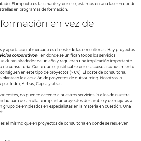
ntado. El impacto es fascinante y por ello, estamos en una fase en donde
trellas en programas de formación.
formación en vez de
 y aportación al mercado es el coste de las consultorías. Hay proyectos
vicios corporativos
«, en donde se unifican todos los servicios
que duran alrededor de un año y requieren una implicación importante
 de consultoría. Coste que es justificable por el acceso a conocimiento
onsiguen en este tipo de proyectos (> 6%). El coste de consultoría,
 plantean la ejecución de proyectos de outsourcing. Nosotros lo
.e. Indra, Airbus, Cepsa y otras.
 costes, no pueden acceder a nuestros servicios (o a los de nuestra
idad para desarrollar e implantar proyectos de cambio y de mejoras a
 grupo de empleados en especialistas en la materia en cuestión. Una
t.
, es el mismo que en proyectos de consultoría en donde se resuelven
.