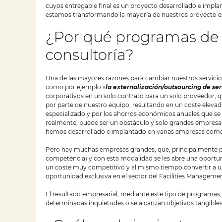
cuyos entregable final es un proyecto desarrollado e impla
estamos transformando la mayoría de nuestros proyecto es
¿Por qué programas de 
consultoría?
Una de las mayores razones para cambiar nuestros servicios
como por ejemplo «
la externalización/outsourcing de ser
corporativos en un solo contrato para un solo proveedor, 
por parte de nuestro equipo, resultando en un coste elevado
especializado y por los ahorros económicos anuales que se c
realmente, puede ser un obstáculo y solo grandes empresas
hemos desarrollado e implantado en varias empresas como p
Pero hay muchas empresas grandes, que, principalmente por
competencia) y con esta modalidad se les abre una oportun
un coste muy competitivo y al mismo tiempo convertir a un
oportunidad exclusiva en el sector del Facilities Managemen
El resultado empresarial, mediante este tipo de programas
determinadas inquietudes o se alcanzan objetivos tangibles