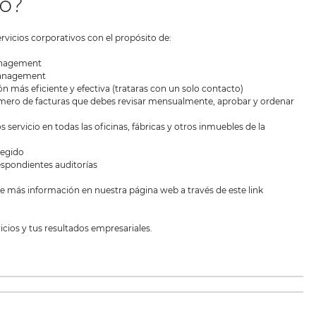
so?
rvicios corporativos con el propósito de:
Management
 Management
n más eficiente y efectiva (trataras con un solo contacto)
número de facturas que debes revisar mensualmente, aprobar y ordenar
 servicio en todas las oficinas, fábricas y otros inmuebles de la
legido
espondientes auditorías
e más información en nuestra página web a través de este link
cios y tus resultados empresariales.