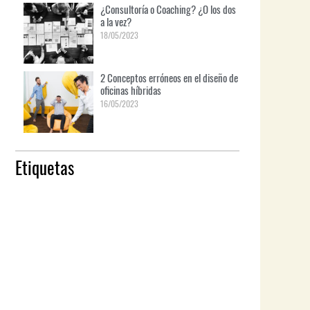
¿Consultoría o Coaching? ¿O los dos
a la vez?
18/05/2023
2 Conceptos erróneos en el diseño de
oficinas híbridas
16/05/2023
Etiquetas