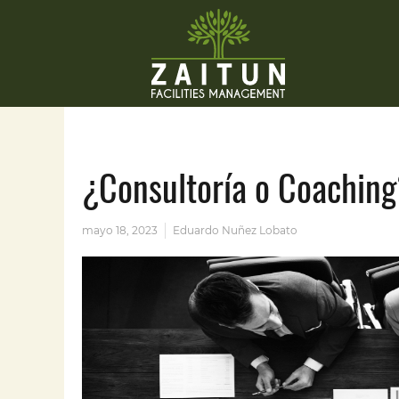
¿Consultoría o Coaching?
mayo 18, 2023
Eduardo Nuñez Lobato