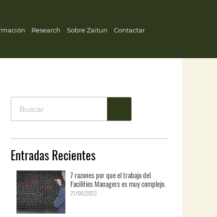
rmación
Research
Sobre Zaitun
Contactar
Entradas Recientes
7 razones por que el trabajo del
Facilities Managers es muy complejo.
21/06/2023