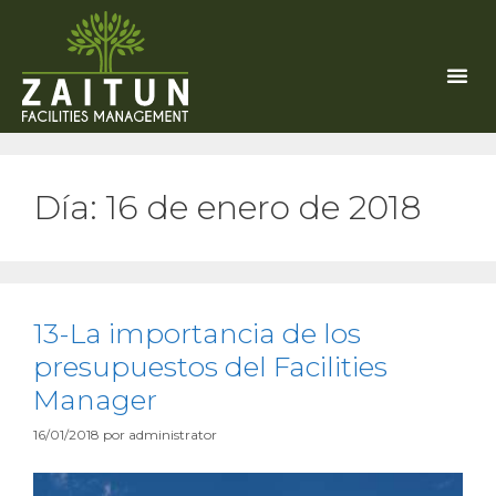
Día:
16 de enero de 2018
13-La importancia de los
presupuestos del Facilities
Manager
16/01/2018
por
administrator