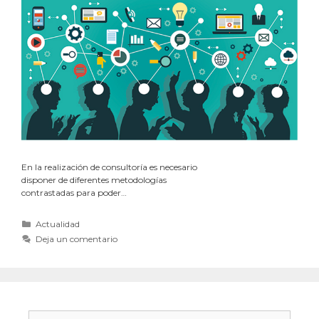
En la realización de consultoría es necesario
disponer de diferentes metodologías
contrastadas para poder…
Actualidad
Deja un comentario