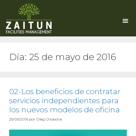
Día:
25 de mayo de 2016
02-Los beneficios de contratar
servicios independientes para
los nuevos modelos de oficina
25/05/2016
por
Oleg Chobotar