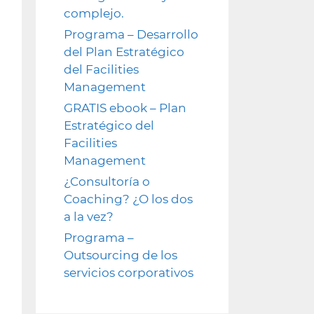
complejo.
Programa – Desarrollo
del Plan Estratégico
del Facilities
Management
GRATIS ebook – Plan
Estratégico del
Facilities
Management
¿Consultoría o
Coaching? ¿O los dos
a la vez?
Programa –
Outsourcing de los
servicios corporativos