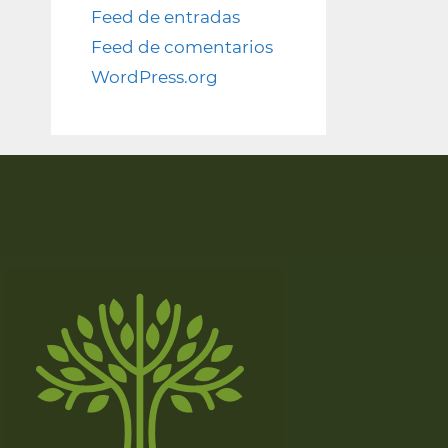
Feed de entradas
Feed de comentarios
WordPress.org