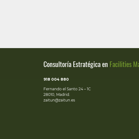
Consultoría Estratégica en
Facilities 
918 004 880
Fernando el Santo 24 – 1C
28010, Madrid.
zaitun@zaitun.es