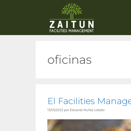
oficinas
El Facilities Mana
13/05/2023
por
Eduardo Nuñez Lobato