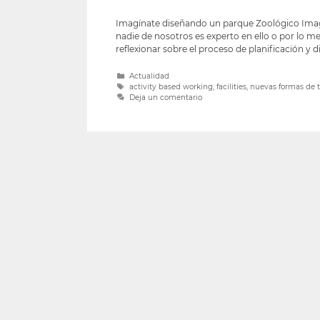
Imagínate diseñando un parque Zoológico Imag
nadie de nosotros es experto en ello o por lo m
reflexionar sobre el proceso de planificación y 
Actualidad
activity based working
,
facilities
,
nuevas formas de t
Deja un comentario