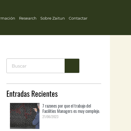
rmación
Research
Sobre Zaitun
Contactar
Entradas Recientes
7 razones por que el trabajo del
Facilities Managers es muy complejo.
21/06/2023