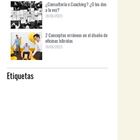
¿Consultoría o Coaching? ¿O los dos
a la vez?
18/05/2023
2 Conceptos erróneos en el diseño de
oficinas híbridas
16/05/2023
Etiquetas