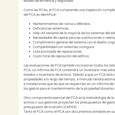
estado de eficiencia y seguridad.
Como las PCAs, el FCA comprende una inspección completa 
del FCA es identificar:
Mantenimientos de rutina o diferidos.
Deficiencias sistémicas.
Vida útil restante de la mayoría de los sistemas del edi
Necesidades de capital para las sustituciones o reemp
Cumplimiento general del sistema con el diseño origin
Compatibilidad con sistemas contiguos.
Lista priorizada de reparaciones.
Costo total de reposición del edificio.
Las evaluaciones de FCA también incorporan todos los sis
PCA, un informe de FCA contendrá un inventario más exhau
listados o inventario de activos. Debido a que un FCA está
propiedades a lo largo del tiempo, a menudo tendrá estimac
e instalaciones que las que se requerirían en un informe d
los gastos para el mantenimiento de la propiedad durante 
Otro componente esencial del FCA es la metodología de la 
activos o sus gestores proyectan los presupuestos de gast
presupuesto de inversión (CAPEX).
Tanto el FCA como el PCA son documentos similares en su f