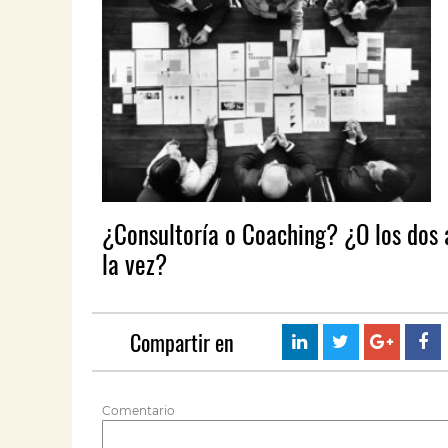
¿Consultoría o Coaching? ¿O los dos 
la vez?
Compartir en
Comentario