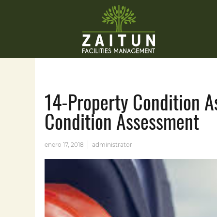
14-Property Condition As
Condition Assessment
enero 17, 2018
administrator