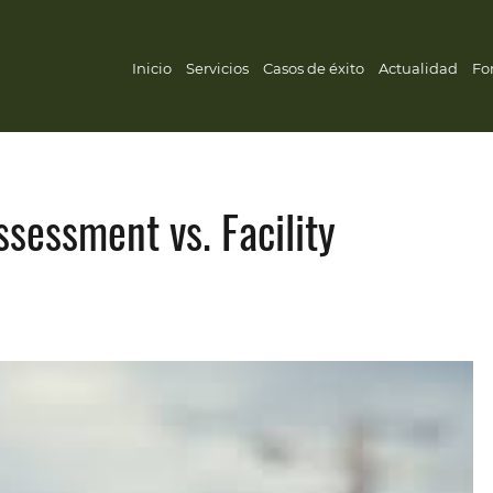
Inicio
Servicios
Casos de éxito
Actualidad
Fo
sessment vs. Facility