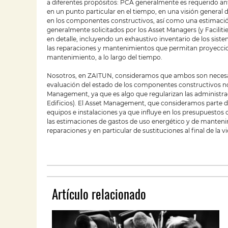
a diferentes propósitos: PCA generalmente es requerido ante
en un punto particular en el tiempo, en una visión general d
en los componentes constructivos, así como una estimació
generalmente solicitados por los Asset Managers (y Facilitie
en detalle, incluyendo un exhaustivo inventario de los si
las reparaciones y mantenimientos que permitan proyeccione
mantenimiento, a lo largo del tiempo.
Nosotros, en ZAITUN, consideramos que ambos son necesario
evaluación del estado de los componentes constructivos no es
Management, ya que es algo que regularizan las administra
Edificios). El Asset Management, que consideramos parte de
equipos e instalaciones ya que influye en los presupuestos
las estimaciones de gastos de uso energético y de manteni
reparaciones y en particular de sustituciones al final de la vid
Artículo relacionado