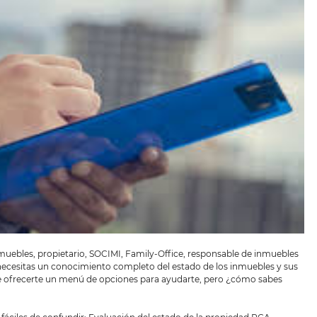
nmuebles, propietario, SOCIMI, Family-Office, responsable de inmuebles
 necesitas un conocimiento completo del estado de los inmuebles y sus
de ofrecerte un menú de opciones para ayudarte, pero ¿cómo sabes