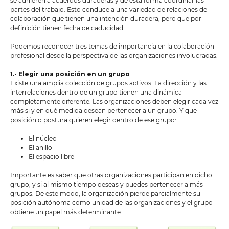
se adhieren a acuerdos duraderas y de esta forma coordinar las
partes del trabajo. Esto conduce a una variedad de relaciones de
colaboración que tienen una intención duradera, pero que por
definición tienen fecha de caducidad.
Podemos reconocer tres temas de importancia en la colaboración
profesional desde la perspectiva de las organizaciones involucradas.
1.- Elegir una posición en un grupo
Existe una amplia colección de grupos activos. La dirección y las
interrelaciones dentro de un grupo tienen una dinámica
completamente diferente. Las organizaciones deben elegir cada vez
más si y en qué medida desean pertenecer a un grupo. Y que
posición o postura quieren elegir dentro de ese grupo:
El núcleo
El anillo
El espacio libre
Importante es saber que otras organizaciones participan en dicho
grupo, y si al mismo tiempo deseas y puedes pertenecer a más
grupos. De este modo, la organización pierde parcialmente su
posición autónoma como unidad de las organizaciones y el grupo
obtiene un papel más determinante.