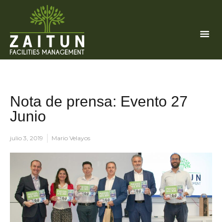
Nota de prensa: Evento 27
Junio
julio 3, 2019
Mario Velayos