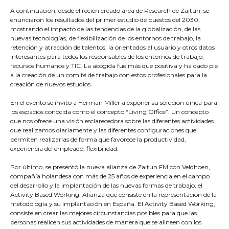
A continuación, desde el recién creado área de Research de Zaitun, se
enunciaron los resultados del primer estudio de puestos del 2030,
mostrando el impacto de las tendencias de la globalización, de las
nuevas tecnologías, de flexibilización de los entornos de trabajo, la
retención y atracción de talentos, la orientados al usuario y otros datos
interesantes para todos los responsables de los entornos de trabajo,
recursos humanos y TIC. La acogida fue más que positiva y ha dado pie
a la creación de un comité de trabajo con estos profesionales para la
creación de nuevos estudios.
En el evento se invitó a Herman Miller a exponer su solución única para
los espacios conocida como el concepto “Living Office”. Un concepto
que nos ofrece una visión esclarecedora sobre las diferentes actividades
que realizamos diariamente y las diferentes configuraciones que
permiten realizarlas de forma que favorece la productividad,
experiencia del empleado, flexibilidad.
Por último, se presentó la nueva alianza de Zaitun FM con Veldhoen,
compañía holandesa con más de 25 años de experiencia en el campo
del desarrollo y la implantación de las nuevas formas de trabajo, el
Activity Based Working. Alianza que consiste en la representación de la
metodología y su implantación en España. El Activity Based Working,
consiste en crear las mejores circunstancias posibles para que las
personas realicen sus actividades de manera que se alineen con los