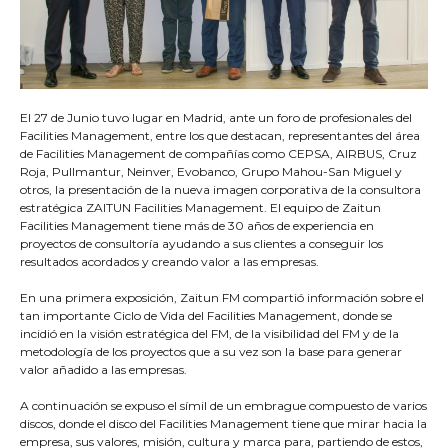
El 27 de Junio tuvo lugar en Madrid, ante un foro de profesionales del
Facilities Management, entre los que destacan, representantes del área
de Facilities Management de compañías como CEPSA, AIRBUS, Cruz
Roja, Pullmantur, Neinver, Evobanco, Grupo Mahou-San Miguel y
otros, la presentación de la nueva imagen corporativa de la consultora
estratégica ZAITUN Facilities Management. El equipo de Zaitun
Facilities Management tiene más de 30 años de experiencia en
proyectos de consultoría ayudando a sus clientes a conseguir los
resultados acordados y creando valor a las empresas.
En una primera exposición, Zaitun FM compartió información sobre el
tan importante Ciclo de Vida del Facilities Management, donde se
incidió en la visión estratégica del FM, de la visibilidad del FM y de la
metodología de los proyectos que a su vez son la base para generar
valor añadido a las empresas.
A continuación se expuso el símil de un embrague compuesto de varios
discos, donde el disco del Facilities Management tiene que mirar hacia la
empresa, sus valores, misión, cultura y marca para, partiendo de estos,