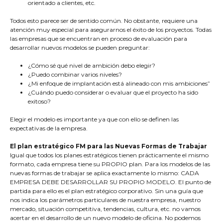
orientado a clientes, etc.
Todos esto parece ser de sentido común. No obstante, requiere una
atención muy especial para asegurarnos el éxito de los proyectos. Todas
las empresas que se encuentran en proceso de evaluación para
desarrollar nuevos modelos se pueden preguntar:
¿Cómo sé qué nivel de ambición debo elegir?
¿Puedo combinar varios niveles?
¿Mi enfoque de implantación está alineado con mis ambiciones”
¿Cuándo puedo considerar o evaluar que el proyecto ha sido
exitoso?
Elegir el modelo es importante ya que con ello se definen las
expectativas de la empresa.
El plan estratégico FM para las Nuevas Formas de Trabajar
Igual que todos los planes estratégicos tienen prácticamente el mismo
formato, cada empresa tiene su PROPIO plan. Para los modelos de las
nuevas formas de trabajar se aplica exactamente lo mismo: CADA
EMPRESA DEBE DESARROLLAR SU PROPIO MODELO. El punto de
partida para ello es el plan estratégico corporativo. Sin una guía que
nos indica los parámetros particulares de nuestra empresa, nuestro
mercado, situación competitiva, tendencias, cultura, etc. no vamos
acertar en el desarrollo de un nuevo modelo de oficina. No podemos