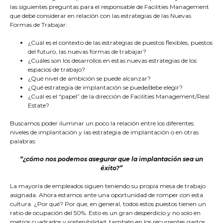
las siguientes preguntas para el responsable de Facilities Management
que debe considerar en relación con las estrategias de las Nuevas
Formas de Trabajar:
¿Cuál es el contexto de las estrategias de puestos flexibles, puestos
del futuro, las nuevas formas de trabajar?
¿Cuáles son los desarrollos en estas nuevas estrategias de los
espacios de trabajo?
¿Qué nivel de ambición se puede alcanzar?
¿Qué estrategia de implantación se puede/debe elegir?
¿Cuál es el “papel” de la dirección de Facilities Management/Real
Estate?
Buscamos poder iluminar un poco la relación entre los diferentes
niveles de implantación y las estrategia de implantación o en otras
palabras:
“¿cómo nos podemos asegurar que la implantación sea un
éxito?”
La mayoría de empleados siguen teniendo su propia mesa de trabajo
asignada. Ahora estamos ante una oportunidad de romper con esta
cultura. ¿Por qué? Por que, en general, todos estos puestos tienen un
ratio de ocupación del 50%. Esto es un gran desperdicio y no solo en
metros cuadrados y sostenibilidad, también en los recurrentes gastos