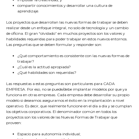
compartir conocimientos y desarrollar una cultura de
aprendizaje.
Los proyectos que desarrollan las nuevas formas de trabajar se deben
realizar desde un enfoque integral, no solo de tecnología y un cambio
de oficina. El gran “olvidado” en muchos proyectos son los valores y
habilidades requeridas para poder trabajar en estos nuevos entornos.
Las preguntas que se deben formular y responder son:
¿Qué comportamiento es consistente con las nuevas formas de
trabajar?
¿Cuál es la actitud apropiada?
¿Qué habilidades son requeridas?
Las respuestas a estas preguntas son particulares para CADA
EMPRESA. Por eso, no se puede/debe implantar modelos por que ya
funciona en otras empresas. Cada empresa debe desarrollar su propio
modelo si deseamos asegurarnos el éxito en la implantación a nivel
operativo. Es decir, que realmente funcione en el día a día y se cumplan
los objetivos corporativos. El denominador común en todos los
proyectos son los valores de las Nuevas Formas de Trabajar que
proveen:
Espacio para autonomía individual;