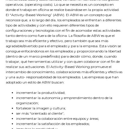
operativos. (operating costs). Lo que se necesita es un concepto en
donde el trabajo en oficina se realice basándose en la propia actividad.
El “Activity-Based Working” (ABW). El ABW es un concepto que
reconoce que, a lo largo del día, los empleados se enfrentan a diferentes
tipo de actividades y con ello requieren diferentes tipos de
configuraciones y tecnologías con el fin de acomodar estas actividades
tanto dentro como fuera de la oficina. La filosofía de ABW es que el
trabajo sea más eficiente y efectivo, pero también que sea más
agradable/divertido para el empleado y para la empresa. Esta visión se
consigue enfocándonos en los empleados y proporcionando la libertad
(dentro de un marco predefinido) para decidir cómo, donde, cuando
trabajar, qué herramientas utilizar y con quien colaborar con el fin de
realizar sus actuaciones. El Activity-Based Working promueve el
intercambio de conocimiento, colaboraciones más eficientes y efectivas
y una auto- responsabilidad de los empleados. Las empresas que han
adoptado un estilo de ABW buscan:
incrementar la productividad;
incrementar la autonomía y emprendimiento dentro de la
organización;
fortalecer la imagen y cultura;
ser más “orientado al cliente”;
incrementar la colaboración entre equipos y áreas;
incrementar la satisfacción de los empleados;
impulsar la creatividad; y