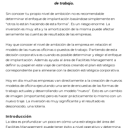
de trabajo.
Sin conocer tu propio nivel de ambición no es recomendable
determinar el enfoque de implantación basándose simplemente en
“otros lo están haciendo de esta forma”. Es un riesgo enorme. La
inversión es muy alta y la amortización de la misma puede afectar
seriamente las cuentas de resultados de las empresas.
Hay que conocer el nivel de ambición de la empresa en relación el
modelo de las nuevas oficinas o puestos de trabajo. Partiendo de esta
decisión corporativa es cuando es posible determinar y elegir el enfoque
de implantación. Además ayuda al área de Facilities Management a
definir su papel en este viaje de cambios creando el plan estratégico
correspondiente para alinearse con la decisión estratégica corporativa.
Hoy en día muchas empresas van directamente a la creación de nuevos
modelos de oficina ejecutando una serie de encuestas de las formas de
trabajo actuales y desarrollando un modelo “nuevo”. Esto es un cambio
de imagen (importante) pero es hacer prácticamente lo mismo con un
nuevo traje. La inversión es muy significante y el resultado es
desconocido, una lotería.
Introducción
La idea es profundizar un poco en cómo una estrategia del área del
Facilities Management puede tener éxito a nivel operativo y determina