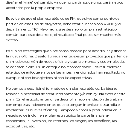
diseñar el “viaje” del cambio ya que no partimos de unos parámetros
aceptados por la propia empresa.
Es evidente que el plan estratégico de FM, que sirve como punto de
partida en este tipo de proyectos, debe estar alineado con RRHH y el
departamento TIC. Mejor aun, si se desarrollo un plan estratégico
común para este desarrollo, el resultado final puede ser mucho más
exitoso.
Es el plan estratégico que sirve como modelo para desarrollar y diseñar
la nueva oficina. Desafortunadamente, existen proyectos que parten de
un modelo común de nueva oficina y que la empresa y sus empleados
se adapten a ello. Es un enfoque no recomendable. Los resultados de
este tipo de enfoque en los países antes mencionados han resultado no
cumplir ni con los objetivos ni con las expectativas.
No vamos a describir el formato de un plan estratégico. La idea es
resaltar la necesidad de crear internamente y/o con ayuda exterior este
plan. (En el articulo anterior ya describí la recomendación de trabajar
con empresas independientes que no tengan interés en desarrolla e
implantar las nuevas oficinas). Tampoco vamos a profundizar en la
necesidad de incluir en el plan estratégico la parte financiera-
económica, la inversión, los retornos, los riesgos, los beneficios, las
expectativas, etc.