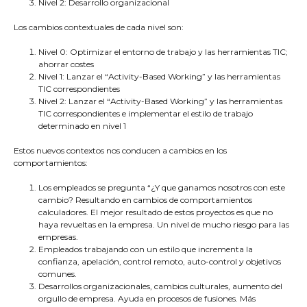
Nivel 2: Desarrollo organizacional
Los cambios contextuales de cada nivel son:
Nivel 0: Optimizar el entorno de trabajo y las herramientas TIC;
ahorrar costes
Nivel 1: Lanzar el “Activity-Based Working” y las herramientas
TIC correspondientes
Nivel 2: Lanzar el “Activity-Based Working” y las herramientas
TIC correspondientes e implementar el estilo de trabajo
determinado en nivel 1
Estos nuevos contextos nos conducen a cambios en los
comportamientos:
Los empleados se pregunta “¿Y que ganamos nosotros con este
cambio? Resultando en cambios de comportamientos
calculadores. El mejor resultado de estos proyectos es que no
haya revueltas en la empresa. Un nivel de mucho riesgo para las
empresas.
Empleados trabajando con un estilo que incrementa la
confianza, apelación, control remoto, auto-control y objetivos
comunes.
Desarrollos organizacionales, cambios culturales, aumento del
orgullo de empresa. Ayuda en procesos de fusiones. Más