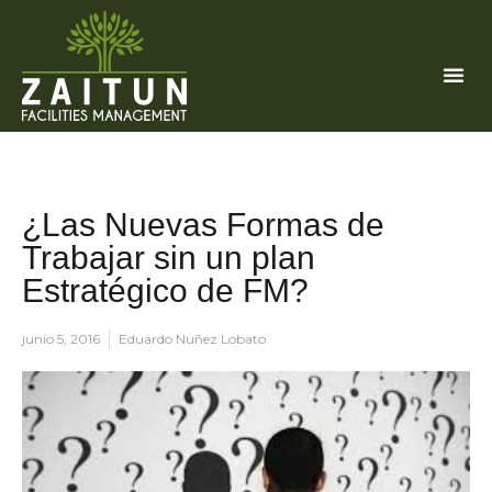
¿Las Nuevas Formas de
Trabajar sin un plan
Estratégico de FM?
junio 5, 2016
Eduardo Nuñez Lobato