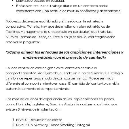
Liderazgo basado en equidad;
Énfasis en realizar el trabajo diario en un contexto social
consistente con una actitud de mutua confianza y dependencia.
Todo esto debe estar equilibrado y alineado con la estrategia
corporativo. Por ello, hay que desarrollar un plan estratégico de
Facilities Management (o un capítulo en particular) que trate las
Nuevas Formas de Trabajar. Este plan (o capítulo) estratégico debe
resolver la pregunta:
“¿Cómo alinear los enfoques de las ambiciones, intervenciones y
implementación con el proyecto de cambio?»
La idea central en este enigma es “el contexto cambia el
comportamiento”. Por ejemplo, cuando un niño de 5 años va al colegio
cambia de repente su modo de comportamiento. Puede ser muy
diferente al comportamiento en casa. El cambio del contexto cambia
automáticamente el comportamiento.
Los más de 20 años de experiencia de las implantaciones en países
como Holanda, Inglaterra, Suecia y Australia nos han mostrado que
existen 3 niveles de implantación:
Nivel 0: Reducción de costos
Nivel 1: Un “Activity-Based Working” integral