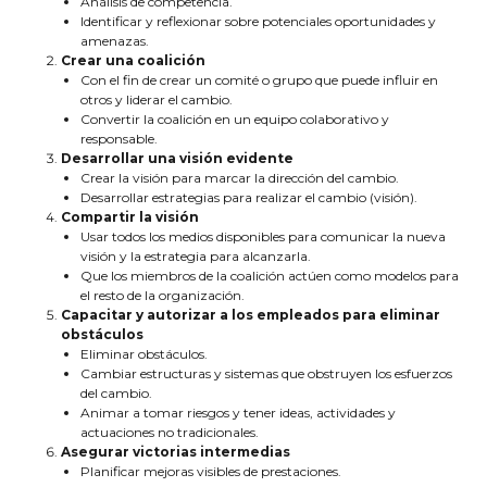
Análisis de competencia.
Identificar y reflexionar sobre potenciales oportunidades y
amenazas.
Crear una coalición
Con el fin de crear un comité o grupo que puede influir en
otros y liderar el cambio.
Convertir la coalición en un equipo colaborativo y
responsable.
Desarrollar una visión evidente
Crear la visión para marcar la dirección del cambio.
Desarrollar estrategias para realizar el cambio (visión).
Compartir la visión
Usar todos los medios disponibles para comunicar la nueva
visión y la estrategia para alcanzarla.
Que los miembros de la coalición actúen como modelos para
el resto de la organización.
Capacitar y autorizar a los empleados para eliminar
obstáculos
Eliminar obstáculos.
Cambiar estructuras y sistemas que obstruyen los esfuerzos
del cambio.
Animar a tomar riesgos y tener ideas, actividades y
actuaciones no tradicionales.
Asegurar victorias intermedias
Planificar mejoras visibles de prestaciones.