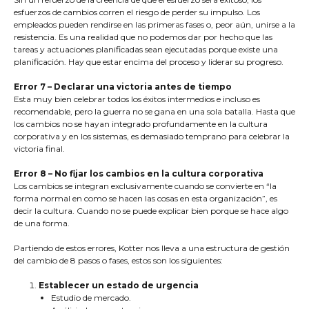
esfuerzos de cambios corren el riesgo de perder su impulso. Los
empleados pueden rendirse en las primeras fases o, peor aún, unirse a la
resistencia. Es una realidad que no podemos dar por hecho que las
tareas y actuaciones planificadas sean ejecutadas porque existe una
planificación. Hay que estar encima del proceso y liderar su progreso.
Error 7 – Declarar una victoria antes de tiempo
Esta muy bien celebrar todos los éxitos intermedios e incluso es
recomendable, pero la guerra no se gana en una sola batalla. Hasta que
los cambios no se hayan integrado profundamente en la cultura
corporativa y en los sistemas, es demasiado temprano para celebrar la
victoria final.
Error 8 – No fijar los cambios en la cultura corporativa
Los cambios se integran exclusivamente cuando se convierte en “la
forma normal en como se hacen las cosas en esta organización”, es
decir la cultura. Cuando no se puede explicar bien porque se hace algo
de una forma.
Partiendo de estos errores, Kotter nos lleva a una estructura de gestión
del cambio de 8 pasos o fases, estos son los siguientes:
Establecer un estado de urgencia
Estudio de mercado.