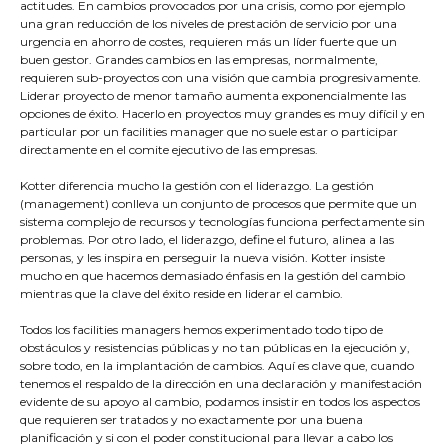
actitudes. En cambios provocados por una crisis, como por ejemplo
una gran reducción de los niveles de prestación de servicio por una
urgencia en ahorro de costes, requieren más un líder fuerte que un
buen gestor. Grandes cambios en las empresas, normalmente,
requieren sub-proyectos con una visión que cambia progresivamente.
Liderar proyecto de menor tamaño aumenta exponencialmente las
opciones de éxito. Hacerlo en proyectos muy grandes es muy difícil y en
particular por un facilities manager que no suele estar o participar
directamente en el comite ejecutivo de las empresas.
Kotter diferencia mucho la gestión con el liderazgo. La gestión
(management) conlleva un conjunto de procesos que permite que un
sistema complejo de recursos y tecnologías funciona perfectamente sin
problemas. Por otro lado, el liderazgo, define el futuro, alinea a las
personas, y les inspira en perseguir la nueva visión. Kotter insiste
mucho en que hacemos demasiado énfasis en la gestión del cambio
mientras que la clave del éxito reside en liderar el cambio.
Todos los facilities managers hemos experimentado todo tipo de
obstáculos y resistencias públicas y no tan públicas en la ejecución y,
sobre todo, en la implantación de cambios. Aquí es clave que, cuando
tenemos el respaldo de la dirección en una declaración y manifestación
evidente de su apoyo al cambio, podamos insistir en todos los aspectos
que requieren ser tratados y no exactamente por una buena
planificación y si con el poder constitucional para llevar a cabo los