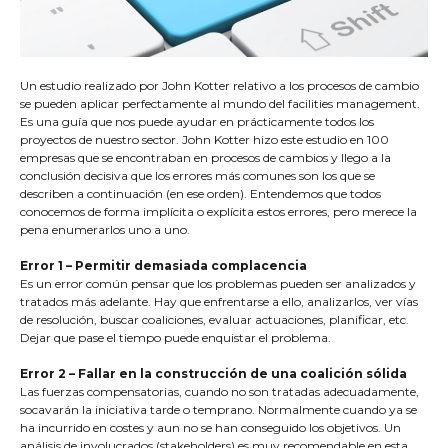
Un estudio realizado por John Kotter relativo a los procesos de cambio
se pueden aplicar perfectamente al mundo del facilities management.
Es una guía que nos puede ayudar en prácticamente todos los
proyectos de nuestro sector. John Kotter hizo este estudio en 100
empresas que se encontraban en procesos de cambios y llego a la
conclusión decisiva que los errores más comunes son los que se
describen a continuación (en ese orden). Entendemos que todos
conocemos de forma implícita o explícita estos errores, pero merece la
pena enumerarlos uno a uno.
Error 1 – Permitir demasiada complacencia
Es un error común pensar que los problemas pueden ser analizados y
tratados más adelante. Hay que enfrentarse a ello, analizarlos, ver vías
de resolución, buscar coaliciones, evaluar actuaciones, planificar, etc.
Dejar que pase el tiempo puede enquistar el problema.
Error 2 – Fallar en la construcción de una coalición sólida
Las fuerzas compensatorias, cuando no son tratadas adecuadamente,
socavarán la iniciativa tarde o temprano. Normalmente cuando ya se
ha incurrido en costes y aun no se han conseguido los objetivos. Un
análisis de involucrados (stakeholders) es muy recomendable en esta