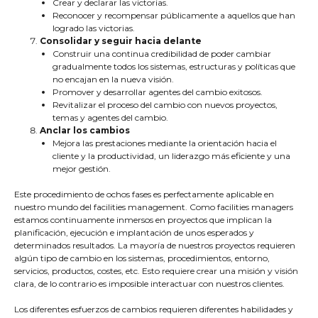
Crear y declarar las victorias.
Reconocer y recompensar públicamente a aquellos que han
logrado las victorias.
Consolidar y seguir hacia delante
Construir una continua credibilidad de poder cambiar
gradualmente todos los sistemas, estructuras y políticas que
no encajan en la nueva visión.
Promover y desarrollar agentes del cambio exitosos.
Revitalizar el proceso del cambio con nuevos proyectos,
temas y agentes del cambio.
Anclar los cambios
Mejora las prestaciones mediante la orientación hacia el
cliente y la productividad, un liderazgo más eficiente y una
mejor gestión.
Este procedimiento de ochos fases es perfectamente aplicable en
nuestro mundo del facilities management. Como facilities managers
estamos continuamente inmersos en proyectos que implican la
planificación, ejecución e implantación de unos esperados y
determinados resultados. La mayoría de nuestros proyectos requieren
algún tipo de cambio en los sistemas, procedimientos, entorno,
servicios, productos, costes, etc. Esto requiere crear una misión y visión
clara, de lo contrario es imposible interactuar con nuestros clientes.
Los diferentes esfuerzos de cambios requieren diferentes habilidades y