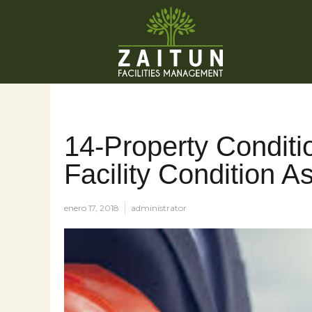
14-Property Conditi
Facility Condition 
enero 17, 2018
administrator