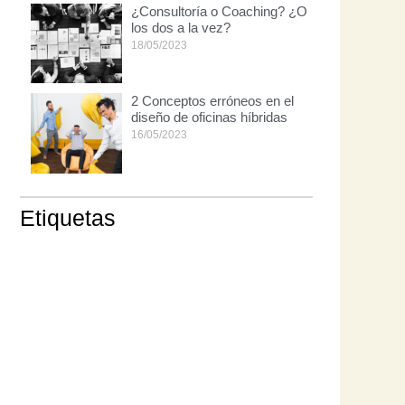
¿Consultoría o Coaching? ¿O
los dos a la vez?
18/05/2023
2 Conceptos erróneos en el
diseño de oficinas híbridas
16/05/2023
Etiquetas