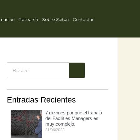
mación
Research
Sobre Zaitun
Contactar
Entradas Recientes
7 razones por que el trabajo
del Facilities Managers es
muy complejo.
21/06/2023