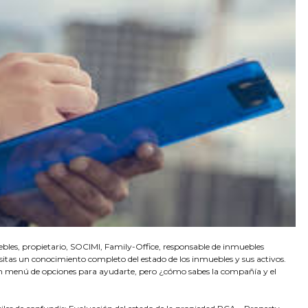
ebles, propietario, SOCIMI, Family-Office, responsable de inmuebles
esitas un conocimiento completo del estado de los inmuebles y sus activos.
un menú de opciones para ayudarte, pero ¿cómo sabes la compañía y el