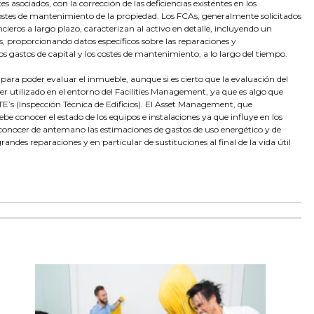
s asociados, con la corrección de las deficiencias existentes en los
stes de mantenimiento de la propiedad. Los FCAs, generalmente solicitados
cieros a largo plazo, caracterizan al activo en detalle, incluyendo un
, proporcionando datos específicos sobre las reparaciones y
gastos de capital y los costes de mantenimiento, a lo largo del tiempo.
ra poder evaluar el inmueble, aunque si es cierto que la evaluación del
er utilizado en el entorno del Facilities Management, ya que es algo que
TE’s (Inspección Técnica de Edificios). El Asset Management, que
be conocer el estado de los equipos e instalaciones ya que influye en los
 conocer de antemano las estimaciones de gastos de uso energético y de
des reparaciones y en particular de sustituciones al final de la vida útil