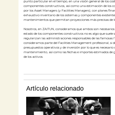
punto particular en el tiempo, en una visión general de los coste
componentes constructivos, así como una estimación de los co
por los Asset Managers (y Facilities Managers), con planes finan
exhaustivo inventario de los sistemas y componentes existentes
mantenimientos que permitan proyecciones más precisas de los 
Nosotros, en ZAITUN, consideramos que ambos son necesarios pa
estado de los componentes constructivos no es algo que suele s
regularizan las administraciones responsables de las famosas I
consideramos parte del Facilities Management profesional, si de
presupuestos operativos y de inversión por lo que es necesario
mantenimiento, así como las fechas e importes estimados de gran
de los activos.
Artículo relacionado