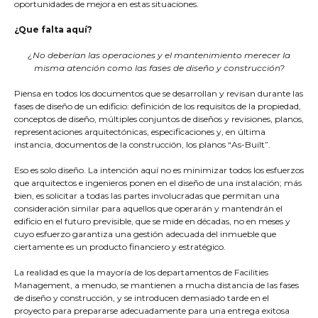
oportunidades de mejora en estas situaciones.
¿Que falta aquí?
¿No deberían las operaciones y el mantenimiento merecer la
misma atención como las fases de diseño y construcción?
Piensa en todos los documentos que se desarrollan y revisan durante las
fases de diseño de un edificio: definición de los requisitos de la propiedad,
conceptos de diseño, múltiples conjuntos de diseños y revisiones, planos,
representaciones arquitectónicas, especificaciones y, en última
instancia, documentos de la construcción, los planos “As-Built”.
Eso es solo diseño. La intención aquí no es minimizar todos los esfuerzos
que arquitectos e ingenieros ponen en el diseño de una instalación; más
bien, es solicitar a todas las partes involucradas que permitan una
consideración similar para aquellos que operarán y mantendrán el
edificio en el futuro previsible, que se mide en décadas, no en meses y
cuyo esfuerzo garantiza una gestión adecuada del inmueble que
ciertamente es un producto financiero y estratégico.
La realidad es que la mayoría de los departamentos de Facilities
Management, a menudo, se mantienen a mucha distancia de las fases
de diseño y construcción, y se introducen demasiado tarde en el
proyecto para prepararse adecuadamente para una entrega exitosa