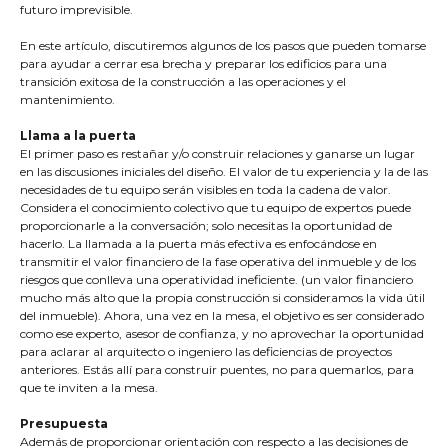
futuro imprevisible.
En este artículo, discutiremos algunos de los pasos que pueden tomarse
para ayudar a cerrar esa brecha y preparar los edificios para una
transición exitosa de la construcción a las operaciones y el
mantenimiento.
Llama a la puerta
El primer paso es restañar y/o construir relaciones y ganarse un lugar
en las discusiones iniciales del diseño. El valor de tu experiencia y la de las
necesidades de tu equipo serán visibles en toda la cadena de valor.
Considera el conocimiento colectivo que tu equipo de expertos puede
proporcionarle a la conversación; solo necesitas la oportunidad de
hacerlo. La llamada a la puerta más efectiva es enfocándose en
transmitir el valor financiero de la fase operativa del inmueble y de los
riesgos que conlleva una operatividad ineficiente. (un valor financiero
mucho más alto que la propia construcción si consideramos la vida útil
del inmueble). Ahora, una vez en la mesa, el objetivo es ser considerado
como ese experto, asesor de confianza, y no aprovechar la oportunidad
para aclarar al arquitecto o ingeniero las deficiencias de proyectos
anteriores. Estás allí para construir puentes, no para quemarlos, para
que te inviten a la mesa.
Presupuesta
Además de proporcionar orientación con respecto a las decisiones de