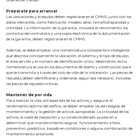
Prepárate para arrancar
Las ubicaciones y el equipo deben registrarse en el CMMS, junto con los
datos relevantes, como fabricante, modelo, serie, tamaño/capacidad y
criticidad. La información de la garantía, incluidos el vencimiento, los
contactos del contratista y una copia electrónica de la documentación
de la garantía, deben registrarse en el CMMS.
Además, se debe emplear una nomenclatura consistente e inteligente
que describa concisamente la ubicación, el sistema y el tipo de equipo,
el área servida y el número de identificación único. Idealmente, dicha
nomenclatura se usa en los documentos de diseño y construcción para
que se transmita a través del ciclo de vida de la instalación. Las piezas de
repuesto deben identificarse y ordenarse, según sea necesario, incluidas
las piezas de repuesto críticas.
Mantener de por vida
Para realizar la vida útil esperada de los activos y asegurar el
rendimiento óptimo del edificio, se deben emplear las estrategias de
mantenimiento y la gestión de activos apropiadas. La criticidad de los
activos, el coste de reposición y su condición/estado ayudarán a
determinar qué mantenimiento asignar: funcionamiento a falla,
preventivo, predictivo, basado en condiciones o alguna combinación de
mantenimiento anteriores.