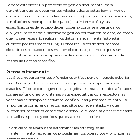
Se debe establecer un protocolo de gestión documental para
garantizar que los documentos relacionados se actualicen a medida
que se realicen cambios en las instalaciones (por ejemplo, renovaciones,
ampliaciones, reemplazo de equipos). La información y las
especificaciones del equipo deben poder exportarse a partir de los
dibujos e importarse al sistema de gestión del mantenimiento, de modo
que no sea necesario registrar los datos manualmente (esto está
cubierto por los sistemas BIM). Dichos requisitos de documentos
electrónicos se pueden observar en el contrato, de modo que sean
suministrados por las empresas de diseño y construcción dentro de un
marco de tiempo específico.
Piensa críticamente
Las áreas, departamentos y funciones críticas para el negocio deberían
identificarse junto con los sistemas y equipos que respaldan esos
espacios. Discute con la gerencia y los jefes de departamentos afectados
sus áreas/funciones prioritarias y sus expectativas con respecto a las
ventanas de tiempo de actividad, confiabilidad y mantenimiento. Es
importante comprender estos requisitos por adelantado, ya que
pueden ser necesarios cambios de diseño. Se pueden asignar criticidades
a aquellos espacios y equipos que establecen su prioridad.
La criticidad se usará para determinar las estrategias de
mantenimiento, redactar los procedimientos operativos y priorizar las
órdenes de trabajo.