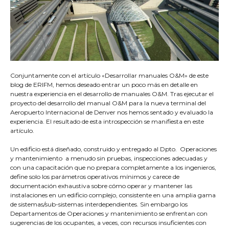
Conjuntamente con el artículo «Desarrollar manuales O&M» de este
blog de ERIFM, hemos deseado entrar un poco más en detalle en
nuestra experiencia en el desarrollo de manuales O&M. Tras ejecutar el
proyecto del desarrollo del manual O&M para la nueva terminal del
Aeropuerto Internacional de Denver nos hemos sentado y evaluado la
experiencia. El resultado de esta introspección se manifiesta en este
artículo.
Un edificio está diseñado, construido y entregado al Dpto. Operaciones
y mantenimiento a menudo sin pruebas, inspecciones adecuadas y
con una capacitación que no prepara completamente a los ingenieros,
define solo los parámetros operativos mínimos y carece de
documentación exhaustiva sobre cómo operar y mantener las
instalaciones en un edificio complejo, consistente en una amplia gama
de sistemas/sub-sistemas interdependientes. Sin embargo los
Departamentos de Operaciones y mantenimiento se enfrentan con
sugerencias de los ocupantes, a veces, con recursos insuficientes con