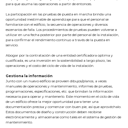
para que asuma las operaciones a partir de entonces.
La participación en las pruebas de puesta en marcha brinda una
oportunidad inestimable de aprendizaje para que el personal se
familiarice con el edificio, la secuencia de operaciones y diversos
escenarios de falla. Los procedimientos de pruebas pueden volverse a
utilizar en una fecha posterior por parte del personal de la instalación,
para confirmar el rendimiento continuo a través de la puesta en
servicio.
Abogar por la contratación de una entidad certificadora optima y
cualificada, es una inversión en la sostenibilidad a largo plazo, las
operaciones y el costo del ciclo de vida de la instalación.
Gestiona la información
Junto con un nuevo edificio se proveen dibujos/planos, a veces
manuales de operaciones y mantenimiento, informes de pruebas,
programaciones, especificaciones, etc. que brindan la información
necesaria para operar y mantenerlo. Este momento en el ciclo de vida
de un edificio ofrece la mejor oportunidad para tener una
documentación precisa y comenzar con buen pie, así que aprovéchalo.
Estos documentos de diseño y construcción deben recibirse
electrónicamente y almacenarse como tales en el sistema de gestión de
mantenimiento.