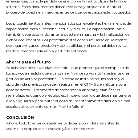
emergencia, como la pérdida de energía de la red pública y la falla del
sistema. Estos documentos deben escribirse y probarse durante el
proceso de puesta en marcha, antes de que los espacios estén ocupados.
Los procedimientos antes mencionados son excelentes herramientas de
capacitación para el personal actual y futuro. La capacitación inicial
también debe ocurrir durante la puesta en marcha y la finalización de
dichos documentos. Los procedimientos deben revisarse anualmente
para garantizar su precisión y aplicabilidad, y el personal debe revisar
los documentos cada año a partir de entonces.
Ahorra para el futuro
Se debe establecer un plan de capital que pronostique el reemplazo de
los activos a medida que alcanzan el final de su vida útil mediante una
gestión de activos profesional. La fecha de instalación, los costos y el
ciclo de vida previsto se deben registrar en el CMMS o en alguna otra
base de datos. El momento de comenzar a ahorrar y planificar el
reemplazo es cuando el equipo está nuevo, por lo que debe mantenerse
a la vanguardia para evitar el pozo del mantenimiento diferido o el tan
desafortunadamente común “run to failure”.
CONCLUSIÓN
Ahora, todo lo anterior idealmente debería completarse antes de
asumir la propiedad del espacio y/o de los sistemas.