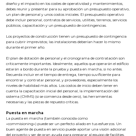
diseño y el impacto en los costes de operatividad y mantenimientos,
debes reunir y presentar para su aprobación un presupuesto operativo,
un plan de personal y unos costos iniciales. El presupuesto operativo
debe incluir personal, contratos de servicios, utilities, terrenos, servicios
públicos, capacitación y un presupuesto de contingencias.
Los proyectos de construcción tienen un presupuesto de contingencia
para cubrir imprevistos; las instalaciones deberían hacer lo mismo
durante el primer año.
El plan de dotación de personal y el cronograma de contratación son
críticamente importantes. Idealmente, aquellos que operarán el edificio
estarán a bordo durante la prueba y puesta en marcha, si no antes.
Recuerda incluir en el tiempo de entrega, tiempo suvificiente para
encontrar y contratar personal, y proveedores, especialmente los
niveles de habilidad más altos. Los costos de inicio deben tener en
cuenta la capacitación inicial del personal, la implementación del
sistema (CMMS) (si se comienza desde cero), las herramientas
necesarias y las piezas de repuesto críticas.
Puesta en marcha
La puesta en marcha (también conocida como
«commisioning») puede ser un perfecto aliado en tus esfuerzos. Un
buen agente de puesta en servicio puede aportar una visión adicional
del proyecto y ser de gran ayuda para preparar al equipo de facilities,