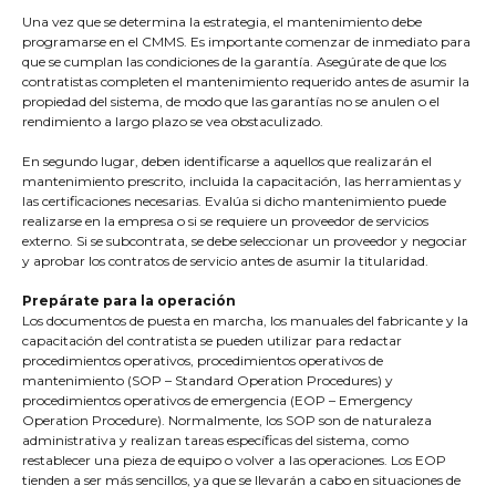
Una vez que se determina la estrategia, el mantenimiento debe
programarse en el CMMS. Es importante comenzar de inmediato para
que se cumplan las condiciones de la garantía. Asegúrate de que los
contratistas completen el mantenimiento requerido antes de asumir la
propiedad del sistema, de modo que las garantías no se anulen o el
rendimiento a largo plazo se vea obstaculizado.
En segundo lugar, deben identificarse a aquellos que realizarán el
mantenimiento prescrito, incluida la capacitación, las herramientas y
las certificaciones necesarias. Evalúa si dicho mantenimiento puede
realizarse en la empresa o si se requiere un proveedor de servicios
externo. Si se subcontrata, se debe seleccionar un proveedor y negociar
y aprobar los contratos de servicio antes de asumir la titularidad.
Prepárate para la operación
Los documentos de puesta en marcha, los manuales del fabricante y la
capacitación del contratista se pueden utilizar para redactar
procedimientos operativos, procedimientos operativos de
mantenimiento (SOP – Standard Operation Procedures) y
procedimientos operativos de emergencia (EOP – Emergency
Operation Procedure). Normalmente, los SOP son de naturaleza
administrativa y realizan tareas específicas del sistema, como
restablecer una pieza de equipo o volver a las operaciones. Los EOP
tienden a ser más sencillos, ya que se llevarán a cabo en situaciones de