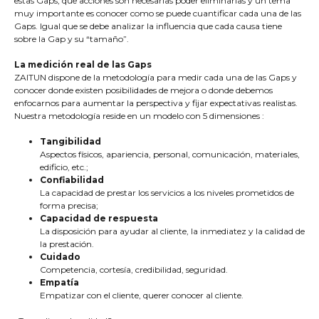
estas Gaps, que acciones son necesarias poder eliminarlas y un tema
muy importante es conocer como se puede cuantificar cada una de las
Gaps. Igual que se debe analizar la influencia que cada causa tiene
sobre la Gap y su “tamaño”.
La medición real de las Gaps
ZAITUN dispone de la metodología para medir cada una de las Gaps y
conocer donde existen posibilidades de mejora o donde debemos
enfocarnos para aumentar la perspectiva y fijar expectativas realistas.
Nuestra metodología reside en un modelo con 5 dimensiones :
Tangibilidad
Aspectos físicos, apariencia, personal, comunicación, materiales,
edificio, etc.;
Confiabilidad
La capacidad de prestar los servicios a los niveles prometidos de
forma precisa;
Capacidad de respuesta
La disposición para ayudar al cliente, la inmediatez y la calidad de
la prestación.
Cuidado
Competencia, cortesía, credibilidad, seguridad.
Empatía
Empatizar con el cliente, querer conocer al cliente.