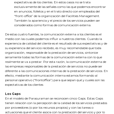
expectativas de los clientes. En estos casos no se trata
exclusivamente de las señales como las que podemos encontrar
en anuncios, folletos y en el trato directo con empleados del
“front-office” de la organización del Facilities Management.
También la apariencia y el precio de los servicios pueden ser
considerados como formas de comunicación externa.
De estas cuatro fuentes, la comunicación externa a los clientes es el
medio con las cuales podemos influir a nuestros clientes. Cuando la
experiencia de calidad del cliente es el resultado de sus expectativas y de
su experiencia del servicio recibido, es muy recomendable que toda
organización, responsable de la prestación de servicios, sintonice
seriamente todas las formas de la comunicación externa con lo que
realmente se va a prestar. Por esta razón, la comunicación externa de
las empresas responsables de la prestación de servicios no puede ser
diferente a las comunicaciones internas de la prestación de servicios. En
efecto, mediante la comunicación interna estamos formando al
personal operativo (“frontoffice”) para que sepan qué y cuales son las
expectativas de los clientes
Los Gaps
En el modelo de Parasuraman se reconocen cinco Gaps. Estas Gaps
tienen relación con la percepción de la calidad de los servicios prestados
por proveedores (o por los recursos propios) y con las tareas o
actuaciones que el cliente asocia con la prestación del servicio y por lo