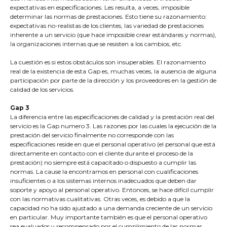
expectativas en especificaciones. Les resulta, a veces, imposible
determinar las normas de prestaciones. Esto tiene su razonamiento:
expectativas no-realistas de los clientes, las variedad de prestaciones
inherente a un servicio (que hace imposible crear estándares y normas),
la organizaciones internas que se resisten a los cambios, etc.
La cuestión es si estos obstáculos son insuperables. El razonamiento
real de la existencia de esta Gap es, muchas veces, la ausencia de alguna
participación por parte de la dirección y los proveedores en la gestión de
calidad de los servicios.
Gap 3
La diferencia entre las especificaciones de calidad y la prestación real del
servicio es la Gap numero 3. Las razones por las cuales la ejecución de la
prestación del servicio finalmente no corresponde con las
especificaciones reside en que el personal operativo (el personal que está
directamente en contacto con el cliente durante el proceso de la
prestación) no siempre está capacitado o dispuesto a cumplir las
normas. La cause la encontramos en personal con cualificaciones
insuficientes o a los sistemas internos inadecuados que deben dar
soporte y apoyo al personal operativo. Entonces, se hace difícil cumplir
con las normativas cualitativas. Otras veces, es debido a que la
capacidad no ha sido ajustado a una demanda creciente de un servicio
en particular. Muy importante también es que el personal operativo
sea evaluados y recompensado por el cumplimiento de las normas