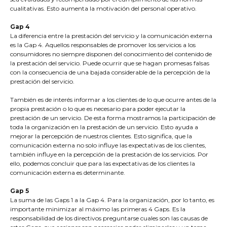
cualitativas. Esto aumenta la motivación del personal operativo.
Gap 4
La diferencia entre la prestación del servicio y la comunicación externa
es la Gap 4. Aquellos responsables de promover los servicios a los
consumidores no siempre disponen del conocimiento del contenido de
la prestación del servicio. Puede ocurrir que se hagan promesas falsas
con la consecuencia de una bajada considerable de la percepción de la
prestación del servicio.
También es de interés informar a los clientes de lo que ocurre antes de la
propia prestación o lo que es necesario para poder ejecutar la
prestación de un servicio. De esta forma mostramos la participación de
toda la organización en la prestación de un servicio. Esto ayuda a
mejorar la percepción de nuestros clientes. Esto significa, que la
comunicación externa no solo influye las expectativas de los clientes,
también influye en la percepción de la prestación de los servicios. Por
ello, podemos concluir que para las expectativas de los clientes la
comunicación externa es determinante.
Gap 5
La suma de las Gaps 1 a la Gap 4. Para la organización, por lo tanto, es
importante minimizar al máximo las primeras 4 Gaps. Es la
responsabilidad de los directivos preguntarse cuales son las causas de