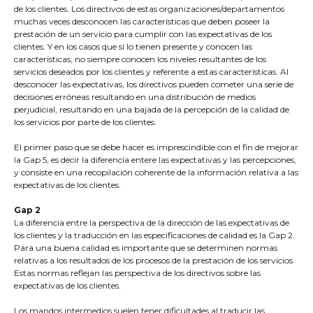
de los clientes. Los directivos de estas organizaciones/departamentos
muchas veces desconocen las características que deben poseer la
prestación de un servicio para cumplir con las expectativas de los
clientes. Y en los casos que sí lo tienen presente y conocen las
características, no siempre conocen los niveles resultantes de los
servicios deseados por los clientes y referente a estas características. Al
desconocer las expectativas, los directivos pueden cometer una serie de
decisiones erróneas resultando en una distribución de medios
perjudicial, resultando en una bajada de la percepción de la calidad de
los servicios por parte de los clientes.
El primer paso que se debe hacer es imprescindible con el fin de mejorar
la Gap 5, es decir la diferencia entere las expectativas y las percepciones,
y consiste en una recopilación coherente de la información relativa a las
expectativas de los clientes.
Gap 2
La diferencia entre la perspectiva de la dirección de las expectativas de
los clientes y la traducción en las especificaciones de calidad es la Gap 2.
Para una buena calidad es importante que se determinen normas
relativas a los resultados de los procesos de la prestación de los servicios.
Estas normas reflejan las perspectiva de los directivos sobre las
expectativas de los clientes.
Los mandos intermedios suelen tener dificultades al traducir las