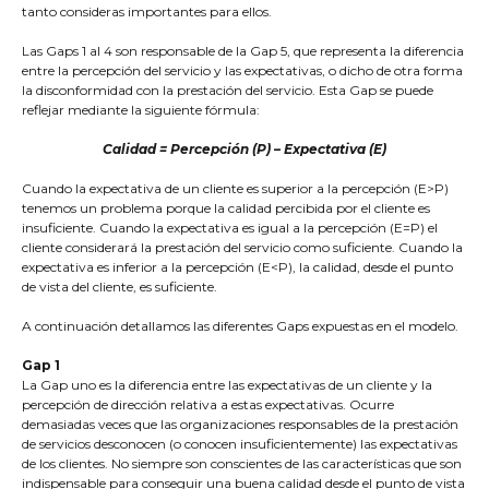
tanto consideras importantes para ellos.
Las Gaps 1 al 4 son responsable de la Gap 5, que representa la diferencia
entre la percepción del servicio y las expectativas, o dicho de otra forma
la disconformidad con la prestación del servicio. Esta Gap se puede
reflejar mediante la siguiente fórmula:
Calidad = Percepción (P) – Expectativa (E)
Cuando la expectativa de un cliente es superior a la percepción (E>P)
tenemos un problema porque la calidad percibida por el cliente es
insuficiente. Cuando la expectativa es igual a la percepción (E=P) el
cliente considerará la prestación del servicio como suficiente. Cuando la
expectativa es inferior a la percepción (E<P), la calidad, desde el punto
de vista del cliente, es suficiente.
A continuación detallamos las diferentes Gaps expuestas en el modelo.
Gap 1
La Gap uno es la diferencia entre las expectativas de un cliente y la
percepción de dirección relativa a estas expectativas. Ocurre
demasiadas veces que las organizaciones responsables de la prestación
de servicios desconocen (o conocen insuficientemente) las expectativas
de los clientes. No siempre son conscientes de las características que son
indispensable para conseguir una buena calidad desde el punto de vista