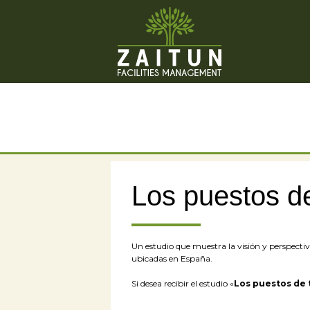
Los puestos de
Un estudio que muestra la visión y perspecti
ubicadas en España.
Si desea recibir el estudio «
Los puestos de 