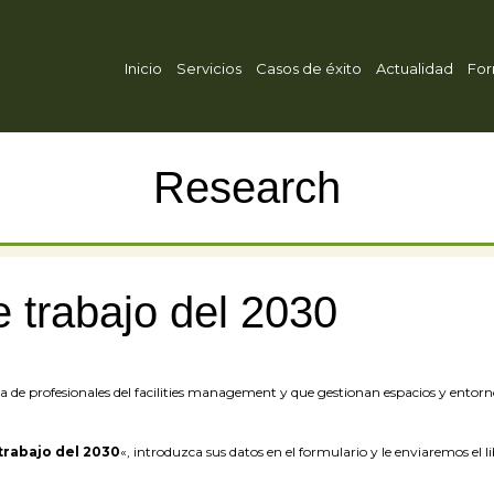
Inicio
Servicios
Casos de éxito
Actualidad
For
Research
 trabajo del 2030
va de profesionales del facilities management y que gestionan espacios y ento
trabajo del 2030
«, introduzca sus datos en el formulario y le enviaremos el