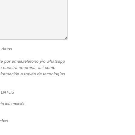
e datos
e por email,telefono y/o whatsapp
s a nuestra empresa, así como
información a través de tecnologías
 DATOS
vío información
echos