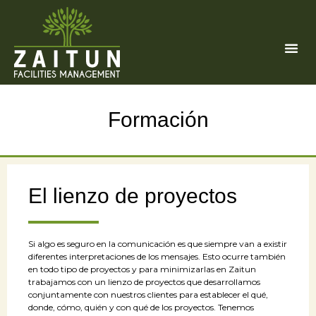
Formación
El lienzo de proyectos
Si algo es seguro en la comunicación es que siempre van a existir
diferentes interpretaciones de los mensajes. Esto ocurre también
en todo tipo de proyectos y para minimizarlas en Zaitun
trabajamos con un lienzo de proyectos que desarrollamos
conjuntamente con nuestros clientes para establecer el qué,
donde, cómo, quién y con qué de los proyectos. Tenemos